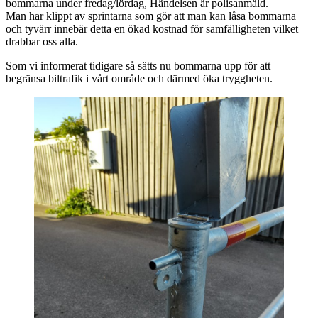
bommarna under fredag/lördag, Händelsen är polisanmäld.
Man har klippt av sprintarna som gör att man kan låsa bommarna
och tyvärr innebär detta en ökad kostnad för samfälligheten vilket
drabbar oss alla.
Som vi informerat tidigare så sätts nu bommarna upp för att
begränsa biltrafik i vårt område och därmed öka tryggheten.