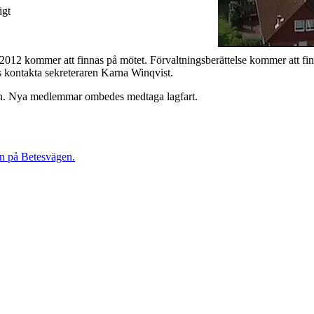
igt
 2012 kommer att finnas på mötet. Förvaltningsberättelse kommer att fin
kontakta sekreteraren Karna Winqvist.
llen. Nya medlemmar ombedes medtaga lagfart.
 på Betesvägen.