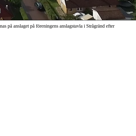
nas på anslaget på föreningens anslagstavla i Strågränd efter